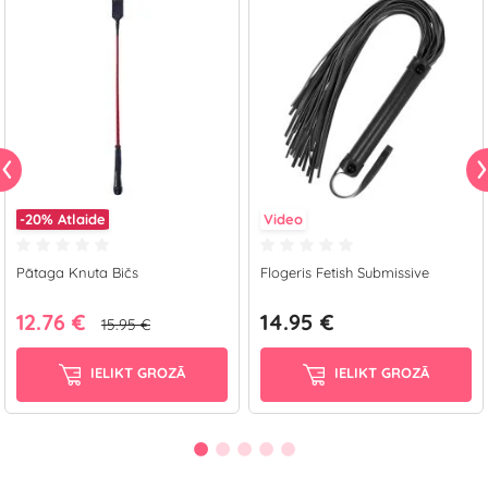
-20%
Atlaide
Video
Pātaga Knuta Bičs
Flogeris Fetish Submissive
12.76 €
14.95 €
15.95 €
IELIKT GROZĀ
IELIKT GROZĀ