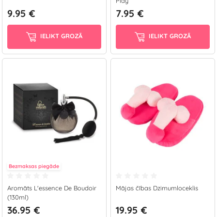
Play
9.95 €
7.95 €
IELIKT GROZĀ
IELIKT GROZĀ
Bezmaksas piegāde
Aromāts L'essence De Boudoir
Mājas čības Dzimumloceklis
(130ml)
36.95 €
19.95 €