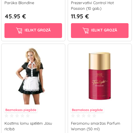
Parūka Blondīne
Prezervatīvi Control Hot
Passion (10 gab.)
45.95 €
11.95 €
IELIKT GROZĀ
IELIKT GROZĀ
Bezmaksas piegāde
Bezmaksas piegāde
Kostīms lomu spēlēm Jūsu
Feromonu smaržas Parfum
rīcībā
Woman (50 ml)