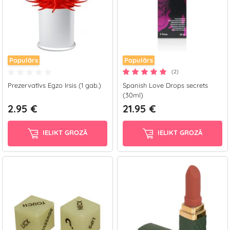
Populārs
Populārs
(2)
Prezervatīvs Egzo Irsis (1 gab.)
Spanish Love Drops secrets
(30ml)
2.95 €
21.95 €
IELIKT GROZĀ
IELIKT GROZĀ