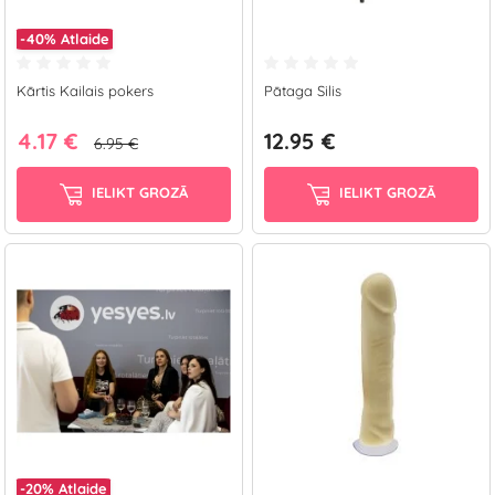
-40%
Atlaide
Kārtis Kailais pokers
Pātaga Silis
4.17 €
12.95 €
6.95 €
IELIKT GROZĀ
IELIKT GROZĀ
-20%
Atlaide