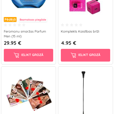
Pēdējā
Bezmaksas piegāde
Feromonu smaržas Parfum
Komplekts Kaislības brīži
Men (15 ml)
29.95 €
4.95 €
IELIKT GROZĀ
IELIKT GROZĀ