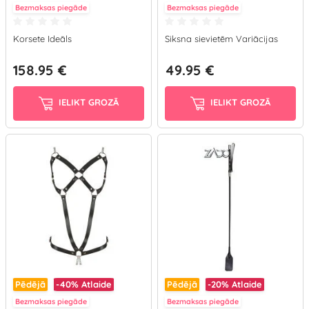
Bezmaksas piegāde
Bezmaksas piegāde
Korsete Ideāls
Siksna sievietēm Variācijas
158.95 €
49.95 €
IELIKT GROZĀ
IELIKT GROZĀ
Pēdējā
-40%
Atlaide
Pēdējā
-20%
Atlaide
Bezmaksas piegāde
Bezmaksas piegāde