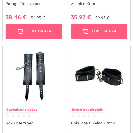
Pātaga Maigs sods
Apkakle Kara
38.46 €
35.97 €
54.95 €
59.95 €
IELIKT GROZĀ
IELIKT GROZĀ
Bezmaksas piegāde
Bezmaksas piegāde
Roku dzelži Sēdi!
Roku dzelži Velna slazds