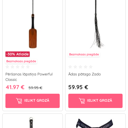
-30%
Atlaide
Bezmaksas piegāde
Bezmaksas piegāde
Pēršanas lāpstiņa Powerful
Ādas pātaga Zado
Classic
41.97 €
59.95 €
59.95 €
IELIKT GROZĀ
IELIKT GROZĀ