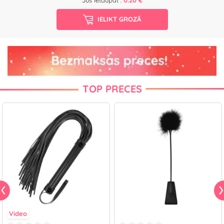
Jūs ietaupāt :
0.20 €
IELIKT GROZĀ
TOP PRECES
Video