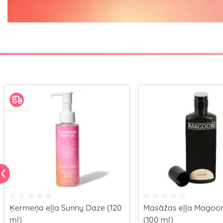
Ķermeņa eļļa Sunny Daze (120
Masāžas eļļa Magoon
ml)
(100 ml)