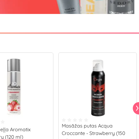
Masāžas putas Acqua
eļļa Aromatix
Croccante - Strawberry (150
y (120 ml)