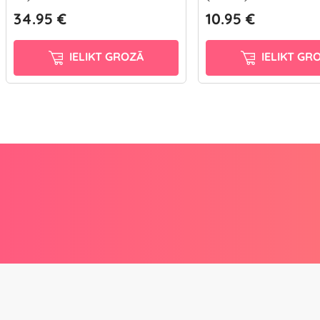
34.95 €
10.95 €
IELIKT GROZĀ
IELIKT GR