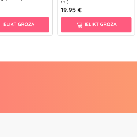
ml)
19.95 €
IELIKT GROZĀ
IELIKT GROZĀ