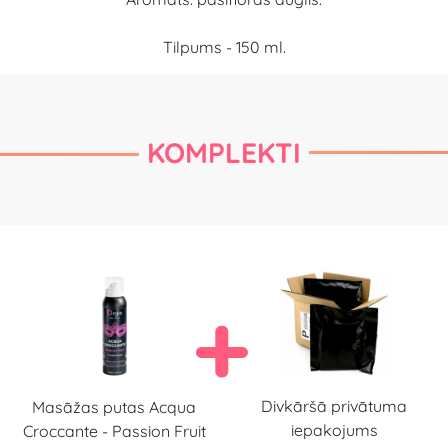
Tilpums - 150 ml.
KOMPLEKTI
Divkāršā privātuma
Masāžas putas Acqua
iepakojums
Croccante - Passion Fruit