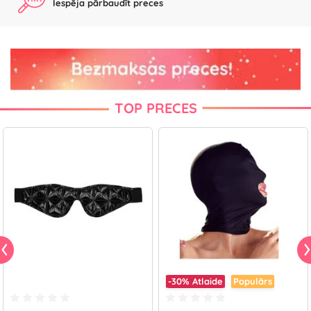
Iespēja pārbaudīt preces
TOP PRECES
-30%
Atlaide
Populārs