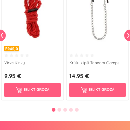
Pēdējā
Virve Kinky
Krūšu klipši Taboom Clamps
9.95 €
14.95 €
IELIKT GROZĀ
IELIKT GROZĀ