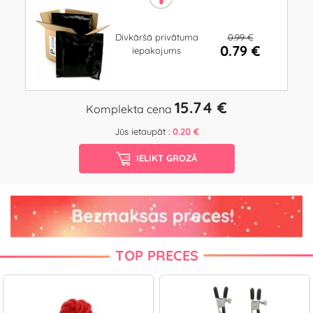
0.99 €
Divkāršā privātuma
0.79 €
iepakojums
15.74 €
Komplekta cena
Jūs ietaupāt :
0.20 €
IELIKT GROZĀ
TOP PRECES