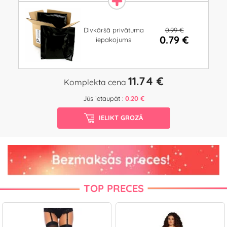
0.99 €
Divkāršā privātuma
0.79 €
iepakojums
11.74 €
Komplekta cena
Jūs ietaupāt :
0.20 €
IELIKT GROZĀ
TOP PRECES