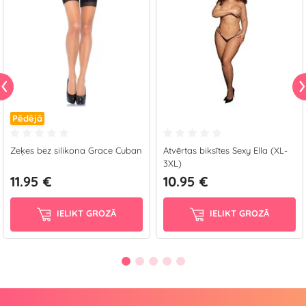
Pēdējā
Zeķes bez silikona Grace Cuban
Atvērtas biksītes Sexy Ella (XL-
3XL)
11.95 €
10.95 €
IELIKT GROZĀ
IELIKT GROZĀ