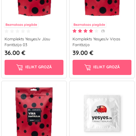
Bezmaksas piegāde
Bezmaksas piegāde
(1)
Komplekts Yesyes.lv Jūsu
Komplekts Yesyes.lv Viņas
Fantāzija 03
Fantāzija
36.00 €
39.00 €
IELIKT GROZĀ
IELIKT GROZĀ