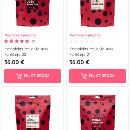
Bezmaksas piegāde
Bezmaksas piegāde
(1)
Komplekts Yesyes.lv Jūsu
Komplekts Yesyes.lv Jūsu
Fantāzija 02
Fantāzija 01
36.00 €
36.00 €
IELIKT GROZĀ
IELIKT GROZĀ