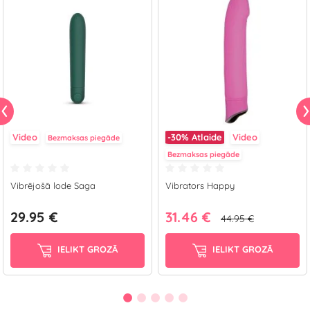
Video
-30%
Atlaide
Video
Bezmaksas piegāde
Bezmaksas piegāde
Vibrējošā lode Saga
Vibrators Happy
29.95 €
31.46 €
44.95 €
IELIKT GROZĀ
IELIKT GROZĀ