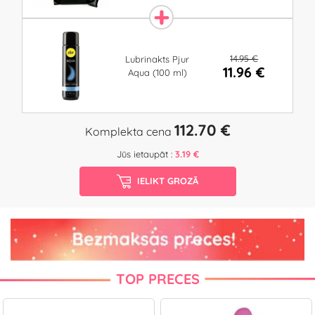
14.95 €
Lubrinakts Pjur
11.96 €
Aqua (100 ml)
112.70 €
Komplekta cena
Jūs ietaupāt :
3.19 €
IELIKT GROZĀ
TOP PRECES