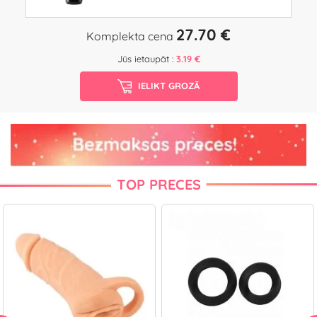
27.70 €
Komplekta cena
Jūs ietaupāt :
3.19 €
IELIKT GROZĀ
TOP PRECES