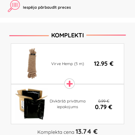
Iespēja pārbaudīt preces
KOMPLEKTI
12.95 €
Virve Hemp (5 m)
0.99 €
Divkāršā privātuma
0.79 €
iepakojums
13.74 €
Komplekta cena