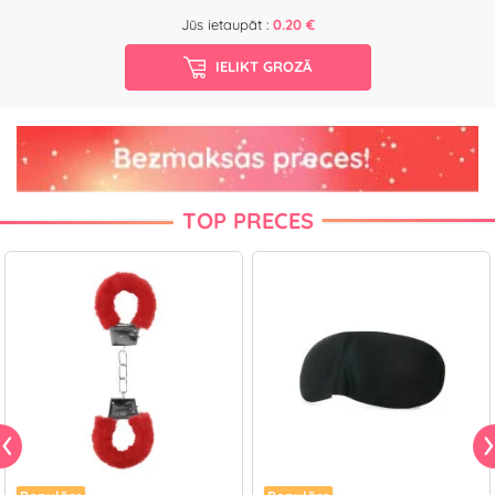
Jūs ietaupāt :
0.20 €
IELIKT GROZĀ
TOP PRECES