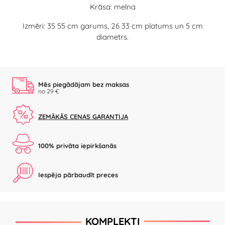
Krāsa: melna
Izmēri: 35 55 cm garums, 26 33 cm platums un 5 cm
diametrs.
Mēs piegādājam bez maksas
no 29 €
ZEMĀKĀS CENAS GARANTIJA
100% privāta iepirkšanās
Iespēja pārbaudīt preces
KOMPLEKTI