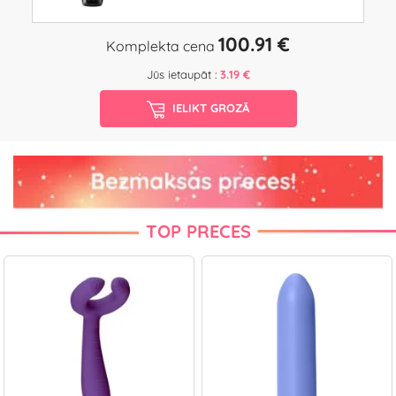
100.91 €
Komplekta cena
Jūs ietaupāt :
3.19 €
IELIKT GROZĀ
TOP PRECES