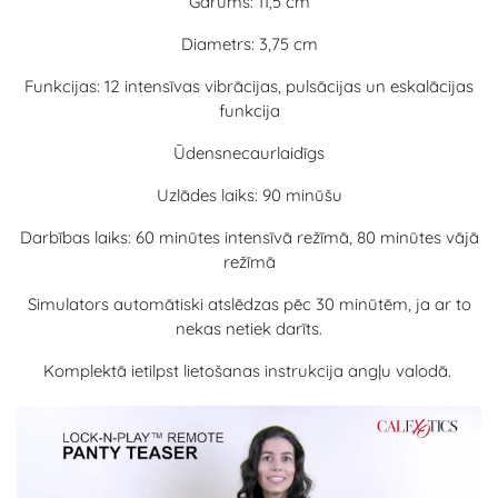
Garums: 11,5 cm
Diametrs: 3,75 cm
Funkcijas: 12 intensīvas vibrācijas, pulsācijas un eskalācijas
funkcija
Ūdensnecaurlaidīgs
Uzlādes laiks: 90 minūšu
Darbības laiks: 60 minūtes intensīvā režīmā, 80 minūtes vājā
režīmā
Simulators automātiski atslēdzas pēc 30 minūtēm, ja ar to
nekas netiek darīts.
Komplektā ietilpst lietošanas instrukcija angļu valodā.