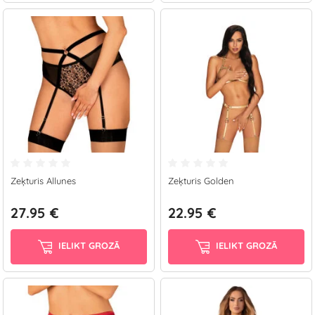
Zeķturis Allunes
Zeķturis Golden
27.95 €
22.95 €
IELIKT GROZĀ
IELIKT GROZĀ