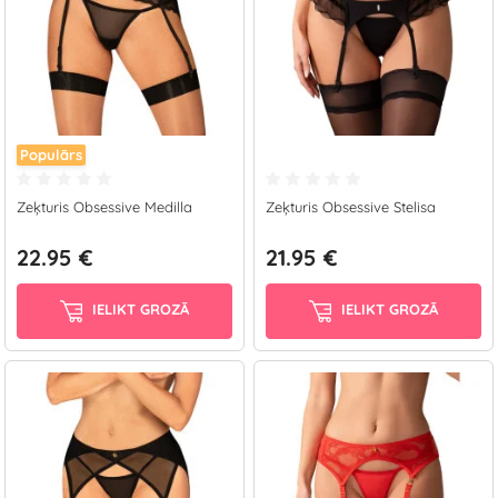
Populārs
Zeķturis Obsessive Medilla
Zeķturis Obsessive Stelisa
22.95 €
21.95 €
IELIKT GROZĀ
IELIKT GROZĀ