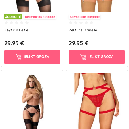
Jaunumi
Bezmaksas piegāde
Bezmaksas piegāde
Zeķturis Beltie
Zeķturis Bianelle
29.95 €
29.95 €
IELIKT GROZĀ
IELIKT GROZĀ