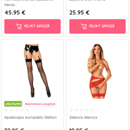
Hersis
45.95 €
25.95 €
IELIKT GROZĀ
IELIKT GROZĀ
Jaunumi
Bezmaksas piegāde
Apakšveļas komplekts Stefani
Zeķturis Atenica