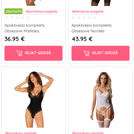
Jaunumi
Bezmaksas piegāde
Bezmaksas piegāde
Apakšveļas komplekts
Apakšveļas komplekts
Obsessive Matildea
Obsessive Norides
36.95 €
43.95 €
IELIKT GROZĀ
IELIKT GROZĀ
Bezmaksas piegāde
Bezmaksas piegāde