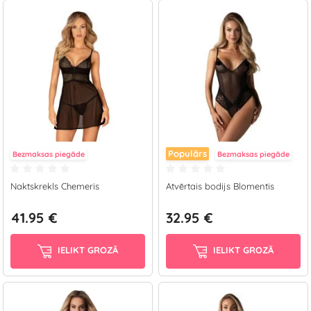
Populārs
Bezmaksas piegāde
Bezmaksas piegāde
Naktskrekls Chemeris
Atvērtais bodijs Blomentis
41.95 €
32.95 €
IELIKT GROZĀ
IELIKT GROZĀ