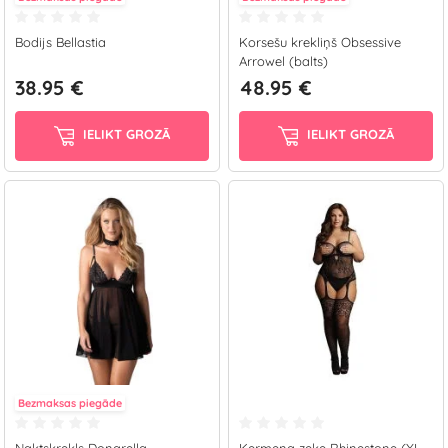
Bodijs Bellastia
Korsešu krekliņš Obsessive
Arrowel (balts)
38.95 €
48.95 €
IELIKT GROZĀ
IELIKT GROZĀ
Bezmaksas piegāde