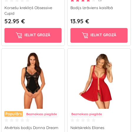
Korsešu krekliņš Obsessive
Bodijs Izrāviens kaislībā
Cupid
52.95 €
13.95 €
IELIKT GROZĀ
IELIKT GROZĀ
Populārs
Bezmaksas piegāde
Bezmaksas piegāde
Atvērtais bodijs Donna Dream
Naktskrekls Elianes