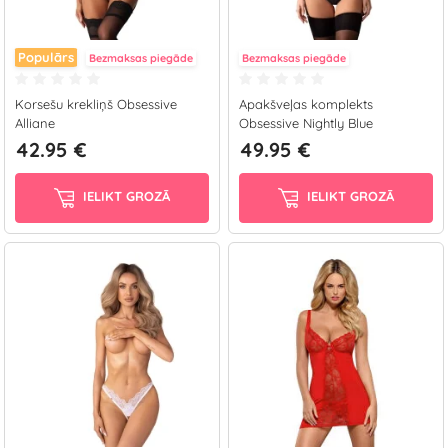
Populārs
Bezmaksas piegāde
Bezmaksas piegāde
Korsešu krekliņš Obsessive
Apakšveļas komplekts
Alliane
Obsessive Nightly Blue
42.95 €
49.95 €
IELIKT GROZĀ
IELIKT GROZĀ