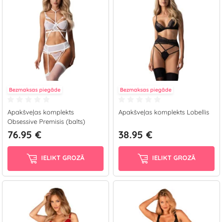
Bezmaksas piegāde
Bezmaksas piegāde
Apakšveļas komplekts
Apakšveļas komplekts Lobellis
Obsessive Premisis (balts)
76.95 €
38.95 €
IELIKT GROZĀ
IELIKT GROZĀ