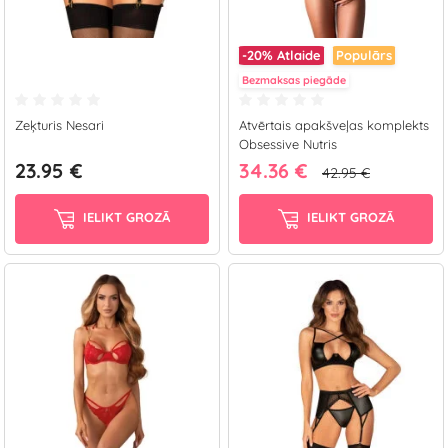
-20%
Atlaide
Populārs
Bezmaksas piegāde
Zeķturis Nesari
Atvērtais apakšveļas komplekts
Obsessive Nutris
23.95 €
34.36 €
42.95 €
IELIKT GROZĀ
IELIKT GROZĀ