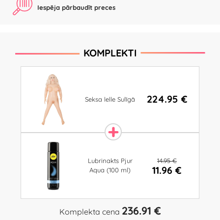
Iespēja pārbaudīt preces
KOMPLEKTI
224.95 €
Seksa lelle Sulīgā
14.95 €
Lubrinakts Pjur
11.96 €
Aqua (100 ml)
236.91 €
Komplekta cena