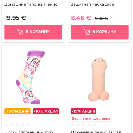
Домашние тапочки Пенис
Защитная маска Lace
19.95 €
8.46 €
9.95 €
В КОРЗИНУ
В КОРЗИНУ
Последний
-10%
Акция
-15%
Акция
Бесплатная доставка
Носки для женщин Strip
Плюшевый пенис (60 см)