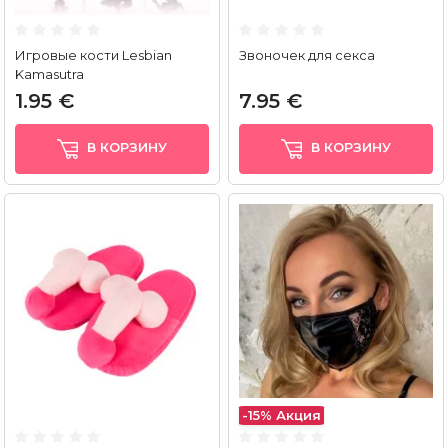
Игровые кости Lesbian
Звоночек для секса
Kamasutra
1.95 €
7.95 €
В КОРЗИНУ
В КОРЗИНУ
-15%
Акция