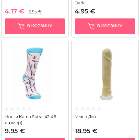
Dark
4.17 €
4.95 €
6.95 €
В КОРЗИНУ
В КОРЗИНУ
Носки Kama Sutra (42-46
Мыло Дик
размер)
9.95 €
18.95 €