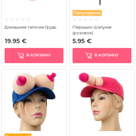
Популярное
Домашние тапочки Грудь
Пёрышко Шалунья
(розовое)
19.95 €
5.95 €
В КОРЗИНУ
В КОРЗИНУ