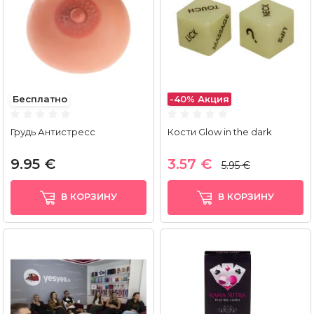
Бесплатно
-40%
Акция
Грудь Антистресс
Кости Glow in the dark
9.95 €
3.57 €
5.95 €
В КОРЗИНУ
В КОРЗИНУ