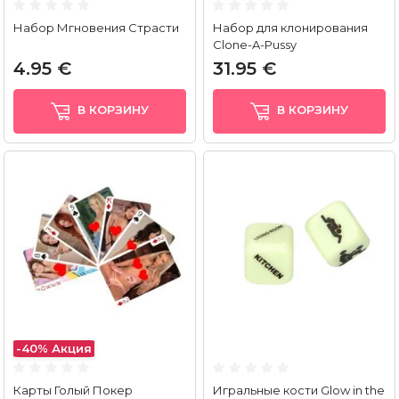
Набор Мгновения Страсти
Набор для клонирования
Clone-A-Pussy
4.95 €
31.95 €
В КОРЗИНУ
В КОРЗИНУ
-40%
Акция
Карты Голый Покер
Игральные кости Glow in the