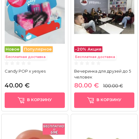
Новое
Популярное
-20%
Акция
Бесплатная доставка
Бесплатная доставка
Candy POP x yesyes
Вечеринка для друзей до 5
человек
40.00 €
80.00 €
100.00 €
В КОРЗИНУ
В КОРЗИНУ