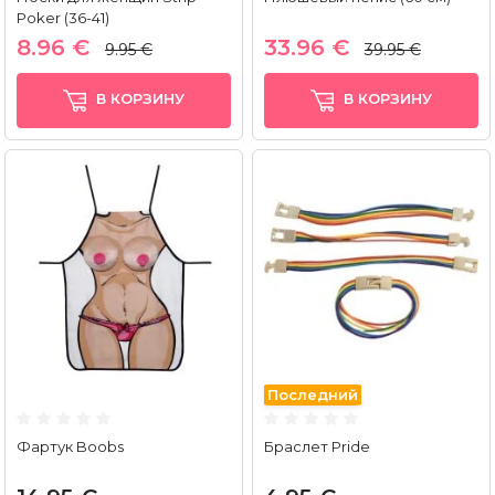
Poker (36-41)
8.96 €
33.96 €
9.95 €
39.95 €
В КОРЗИНУ
В КОРЗИНУ
Последний
Фартук Boobs
Браслет Pride