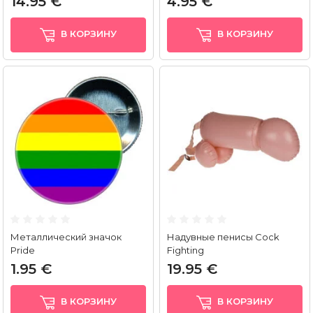
14.95 €
4.95 €
В КОРЗИНУ
В КОРЗИНУ
Металлический значок
Надувные пенисы Cock
Pride
Fighting
1.95 €
19.95 €
В КОРЗИНУ
В КОРЗИНУ