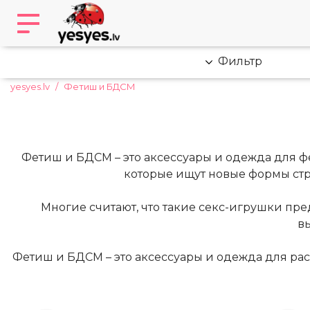
Фильтр
yesyes.lv
Фетиш и БДСМ
Фетиш и БДСМ – это аксессуары и одежда для фе
которые ищут новые формы стра
Многие считают, что такие секс-игрушки пр
в
Фетиш и БДСМ – это аксессуары и одежда для ра