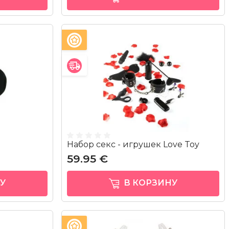
Набор секс - игрушек Love Toy
59.95 €
У
В КОРЗИНУ