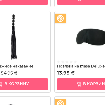
ежное наказание
Повязка на глаза Deluxe
13.95 €
54.95 €
В КОРЗИНУ
В КОРЗИН