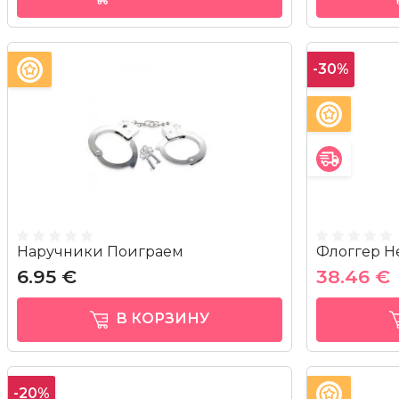
-30%
Наручники Поиграем
Флоггер Н
6.95 €
38.46 €
В КОРЗИНУ
-20%