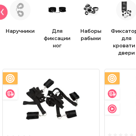
Наручники
Для
Наборы
Фиксаторы
фиксации
рабыни
для
ног
кровати
двери