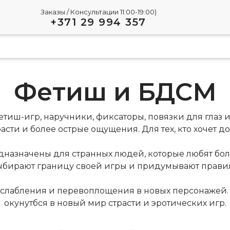
Заказы / Консультации 11:00-19:00)
+371 29 994 357
Фетиш и БДСМ
тиш-игр, наручники, фиксаторы, повязки для глаз 
сти и более острые ощущения. Для тех, кто хочет 
едназначены для странных людей, которые любят бол
ыбирают границу своей игры и придумывают правил
сслабления и перевоплощения в новых персонажей.
окунутбся в новый мир страсти и эротических игр.