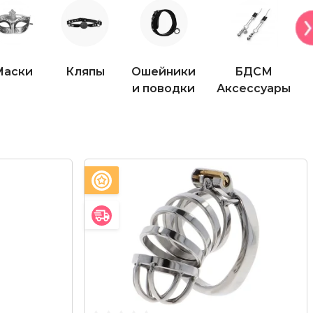
Маски
Кляпы
Ошейники
БДСМ
и поводки
Аксессуары