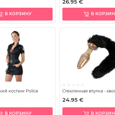
26.95 €
В КОРЗИНУ
В КОРЗИН
кий костюм Police
Стеклянная втулка - хво
24.95 €
В КОРЗИНУ
В КОРЗИН