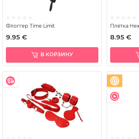
Флоггер Time Limit
Плётка Не
9.95 €
8.95 €
В КОРЗИНУ