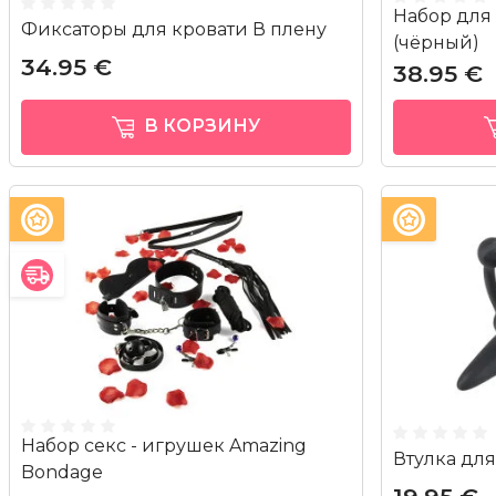
Набор для
Фиксаторы для кровати В плену
(чёрный)
34.95 €
38.95 €
В КОРЗИНУ
Набор секс - игрушек Amazing
Втулка для
Bondage