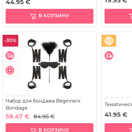
19.95 €
44.95 €
В КОРЗИНУ
-30%
Набор для бондажа Beginners
Тематичес
Bondage
41.95 €
59.47 €
84.95 €
В КОРЗИНУ