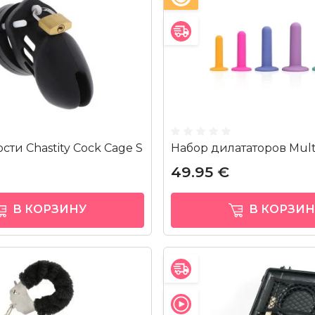
сти Chastity Cock Cage S
Набор дилататоров Mult
49.95 €
В КОРЗИНУ
В КОРЗИН