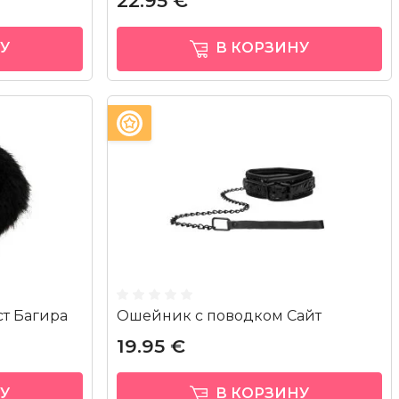
22.95 €
У
В КОРЗИНУ
ст Багира
Ошейник с поводком Сайт
19.95 €
У
В КОРЗИНУ