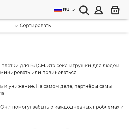
RU
Сортировать
и плётки для БДСМ. Это секс-игрушки для людей,
доминировать или повиноваться.
ь и унижение. На самом деле, партнёры самы
а.
 Они помогут забыть о каждодневных проблемах и