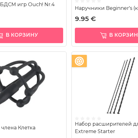
 БДСМ игр Ouch! Nr.4
Наручники Beginner's (
9.95 €
В КОРЗИНУ
В КОРЗИН
Набор расширителей д
 члена Клетка
Extreme Starter