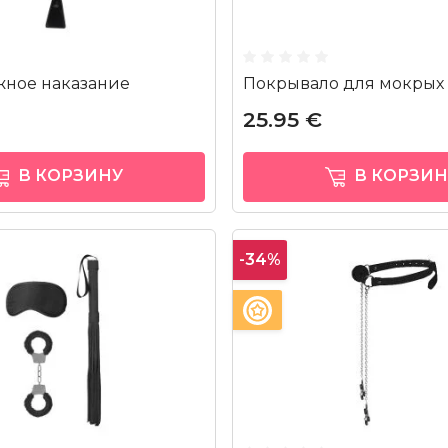
жное наказание
Покрывало для мокрых
25.95 €
В КОРЗИНУ
В КОРЗИН
-34%