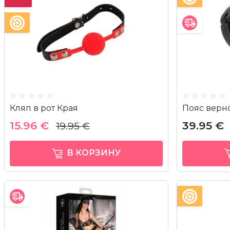
Кляп в рот Края
Пояс верно
15.96 €
39.95 €
19.95 €
В КОРЗИНУ