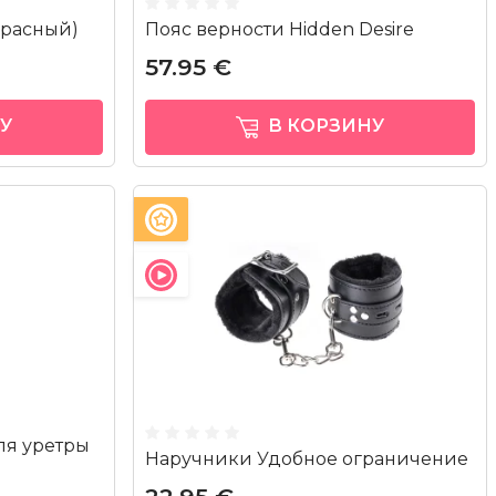
красный)
Пояс верности Hidden Desire
57.95 €
У
В КОРЗИНУ
ля уретры
Наручники Удобное ограничение