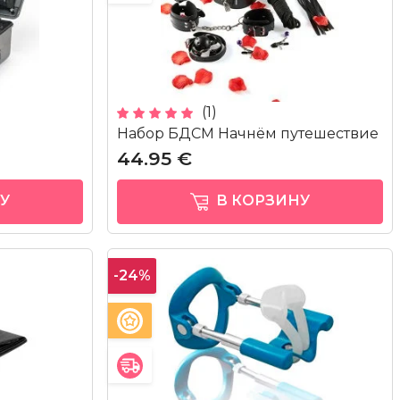
(1)
Набор БДСМ Начнём путешествие
44.95 €
У
В КОРЗИНУ
-24%