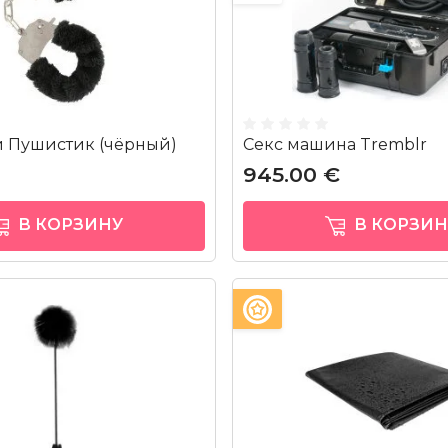
 Пушистик (чёрный)
Секс машина Tremblr
945.00 €
В КОРЗИНУ
В КОРЗИН