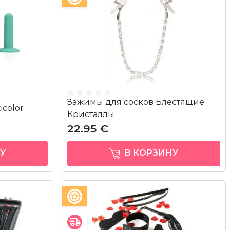
Зажимы для сосков Блестящие
icolor
Кристаллы
22.95 €
У
В КОРЗИНУ