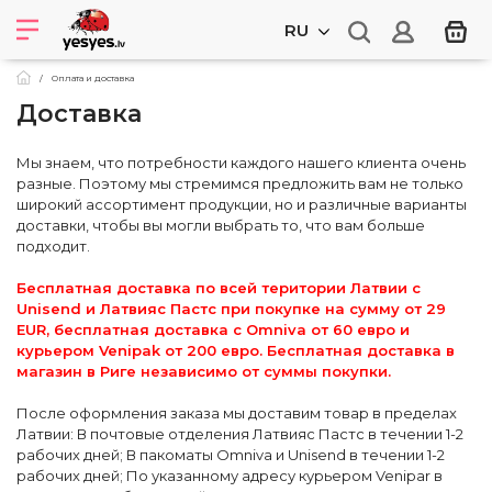
RU
Оплата и доставка
Доставка
Мы знаем, что потребности каждого нашего клиента очень
разные. Поэтому мы стремимся предложить вам не только
широкий ассортимент продукции, но и различные варианты
доставки, чтобы вы могли выбрать то, что вам больше
подходит.
Бесплатная доставка по всей територии Латвии с
Unisend и Латвияс Пастс при покупке на сумму от 29
EUR, бесплатная доставка с Omniva от 60 евро и
курьером Venipak от 200 евро. Бесплатная доставка в
магазин в Риге независимо от суммы покупки.
После оформления заказа мы доставим товар в пределах
Латвии: В почтовые отделения Латвияс Пастс в течении 1-2
рабочих дней; В пакоматы Omniva и Unisend в течении 1-2
рабочих дней; По указанному адресу курьером Venipar в