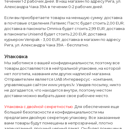
течении 1-2 рабочих дней. В наш магазин по адресу Рига, ул.
Александра Чака 39А в течении 0-2 рабочих дней.
Если вы приобретаете товары на меньшую сумму: доставка
в почтовые отделения Латвияс Пастс будет стоить 2,00 EUR;
доставка в пакоматы Omniva будет стоить 2,99 EUR; доставка
в пакоматы Unisend будет стоить 2,20 EUR; доставка
курьером Venipak - 3,00 EUR; доставка в магазин по адресу
Рига, ул. Александра Чака 39А - бесплатно.
Упаковка
Мы заботимся о вашей конфиденциальности, поэтому все
товары доставляются в нейтральной упаковке, на которой
нет логотипа, названия или других надписей магазина.
Отправителем является UAB Интерверсус - компания,
управляющая сайтом www.yesyes.lv. Увидев посылку, никто
не догадается, что находится внутри, поэтому местом
доставки можно выбрать даже свое рабочее место.
Упаковка с двойной секретностью.
Для обеспечения еще
большей безопасности и конфиденциальности мы
предлагаем двойную секретную упаковку. Все заказанные
вами товары будут помещены в непрозрачный, плотно
запечатанный, прочный черный пакет. Он будет помещен в