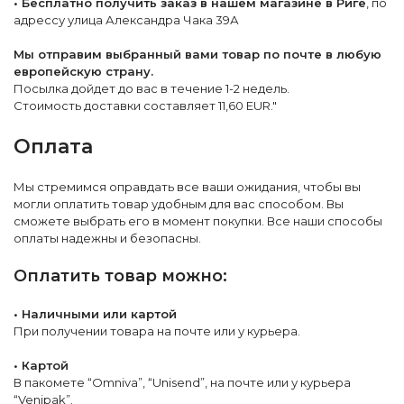
• Бесплатно получить заказ в нашем магазине в Риге
, по
адрессу улица Александра Чака 39А
Мы отправим выбранный вами товар по почте в любую
европейскую страну.
Посылка дойдет до вас в течение 1-2 недель.
Стоимость доставки составляет 11,60 EUR."
Оплата
Мы стремимся оправдать все ваши ожидания, чтобы вы
могли оплатить товар удобным для вас способом. Вы
сможете выбрать его в момент покупки. Все наши способы
оплаты надежны и безопасны.
Оплатить товар можно:
• Наличными или картой
При получении товара на почте или у курьера.
• Картой
В пакомете “Omniva”, “Unisend”, на почте или у курьера
“Venipak”.