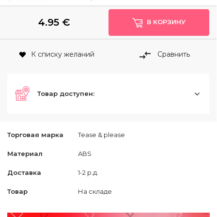
4.95
€
В КОРЗИНУ
К списку желаний
Сравнить
Товар доступен:
Торговая марка
Tease & please
Материал
ABS
Доставка
1-2 р.д.
Товар
На складе