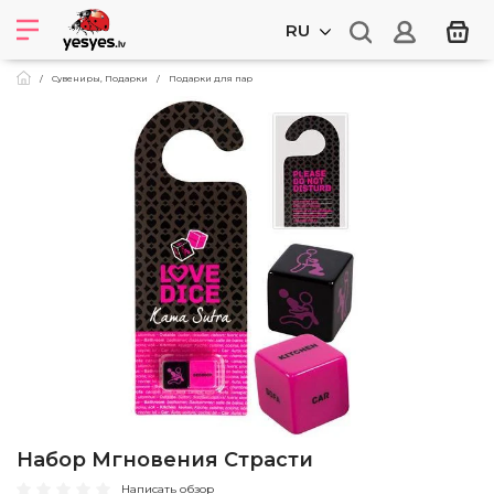
RU
Сувениры, Подарки
Подарки для пар
Набор Мгновения Страсти
Написать обзор