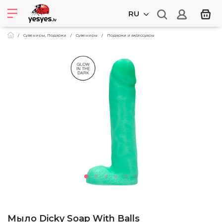
RU
Сувениры, Подарки
Cувениры
Подарки и аксессуары
Мыло Dicky Soap With Balls