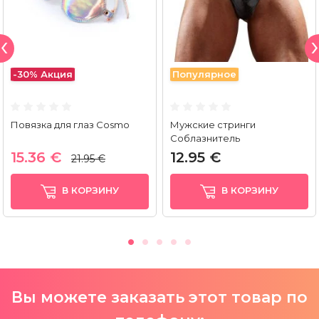
-30%
Акция
Популярное
Повязка для глаз Cosmo
Мужские стринги
Соблазнитель
15.36 €
12.95 €
21.95 €
В КОРЗИНУ
В КОРЗИНУ
Вы можете заказать этот товар по