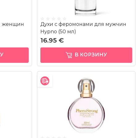
я женщин
Духи с феромонами для мужчин
Hypno (50 мл)
16.95 €
У
В КОРЗИНУ