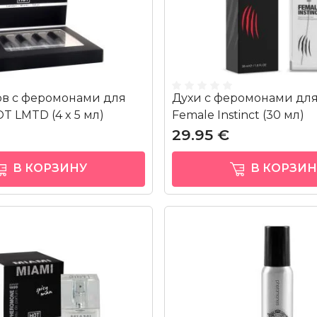
ов с феромонами для
Духи с феромонами дл
 LMTD (4 x 5 мл)
Female Instinct (30 мл)
29.95 €
В КОРЗИНУ
В КОРЗИН