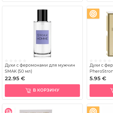
Духи с феромонами для мужчин
Духи с фе
SMAK (50 мл)
PheroStron
22.95 €
5.95 €
В КОРЗИНУ