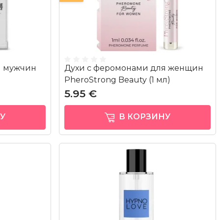
я мужчин
Духи с феромонами для женщин
PheroStrong Beauty (1 мл)
5.95 €
У
В КОРЗИНУ