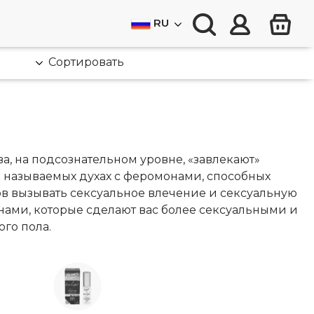
RU
Сортировать
, на подсознательном уровне, «завлекают»
 называемых духах с феромонами, способных
ов вызывать сексуальное влечение и сексуальную
нами, которые сделают вас более сексуальными и
го пола.