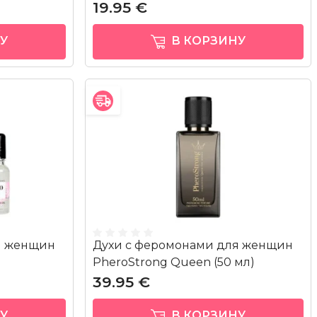
19.95 €
У
В КОРЗИНУ
я женщин
Духи с феромонами для женщин
PheroStrong Queen (50 мл)
39.95 €
У
В КОРЗИНУ