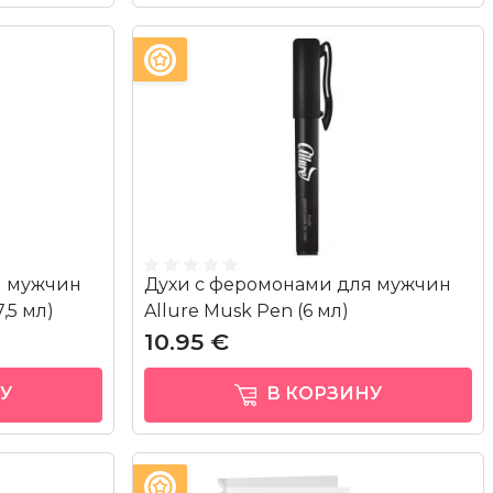
я мужчин
Духи с феромонами для мужчин
,5 мл)
Allure Musk Pen (6 мл)
10.95 €
У
В КОРЗИНУ