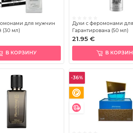
ромонами для мужчин
Духи с феромонами дл
 (30 мл)
Гарантирована (50 мл)
21.95 €
В КОРЗИНУ
В КОРЗИН
-36%