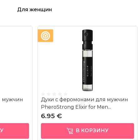
для женщин
я мужчин
Духи с феромонами для мужчин
PheroStrong Elixir for Men...
6.95 €
У
В КОРЗИНУ