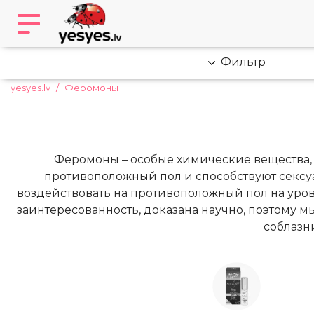
Фильтр
yesyes.lv
Феромоны
Феромоны – особые химические вещества, 
противоположный пол и способствуют сексу
воздействовать на противоположный пол на уров
заинтересованность, доказана научно, поэтому 
соблазн