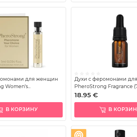
ромонами для женщин
Духи с феромонами дл
g Women's...
PheroStrong Fragrance (7
18.95 €
В КОРЗИНУ
В КОРЗИН