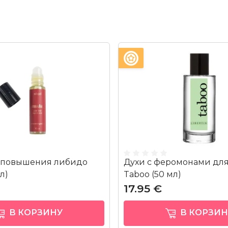
 повышения либидо
Духи с феромонами дл
л)
Taboo (50 мл)
17.95 €
В КОРЗИНУ
В КОРЗИН