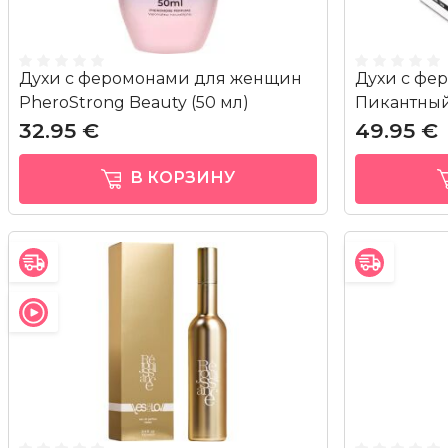
Духи с феромонами для женщин
Духи с фе
PheroStrong Beauty (50 мл)
Пикантный
32.95 €
49.95 €
В КОРЗИНУ