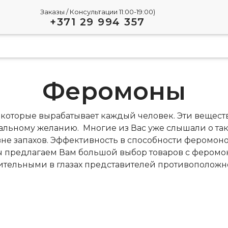
Заказы / Консультации 11:00-19:00)
+371 29 994 357
Феромоны
которые вырабатывает каждый человек. Эти вещества
альному желанию. Многие из Вас уже слышали о так
не запахов. Эффективность в способности феромон
мы предлагаем Вам большой выбор товаров с феромо
ительными в глазах представителей противоположно