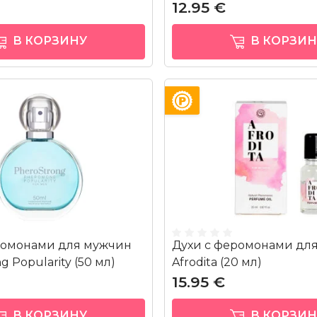
12.95 €
В КОРЗИНУ
В КОРЗИН
ромонами для мужчин
Духи с феромонами дл
g Popularity (50 мл)
Afrodita (20 мл)
15.95 €
В КОРЗИНУ
В КОРЗИН