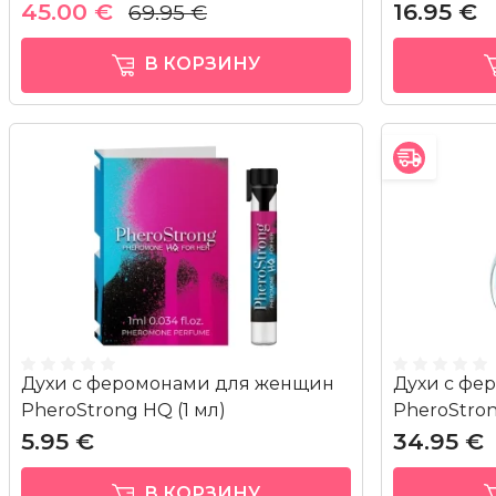
45.00 €
16.95 €
69.95 €
В КОРЗИНУ
Духи с феромонами для женщин
Духи с фе
PheroStrong HQ (1 мл)
PheroStron
5.95 €
34.95 €
В КОРЗИНУ