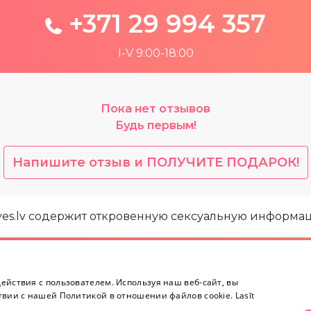
+371 29 994 357
I-V 9:00-18:00
Пока нет отзывов
Будь первым!
Напишите отзыв и ПОЛУЧИТЕ ПОДАРОК!
yes.lv содержит откровенную сексуальную информа
Информация
Контакты
ействия с пользователем. Используя наш веб-сайт, вы
твии с нашей Политикой в ​​отношении файлов cookie.
Lasīt
Информация
+371 
Возврат товара