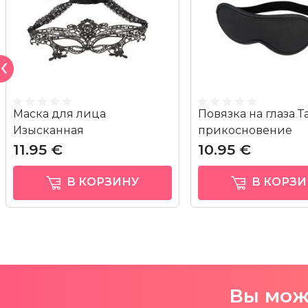
Маска для лица
Повязка на глаза 
Изысканная
прикосновение
11.95 €
10.95 €
В КОРЗИНУ
В КОРЗИ
Вы може