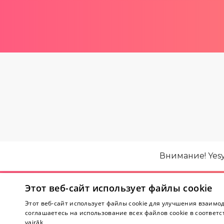
Внимание! Yes
Этот веб-сайт использует файлы cookie
О магазине
Этот веб-сайт использует файлы cookie для улучшения взаимод
соглашаетесь на использование всех файлов cookie в соответс
О нас
vairāk
Магазины