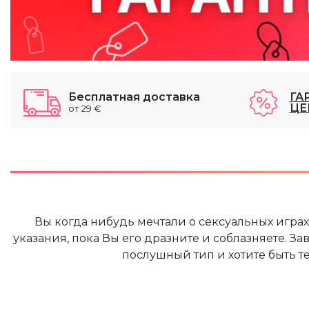
Бесплатная доставка
ГА
ЦЕ
от 29 €
Вы когда нибудь мечтали о сексуальных играх 
указания, пока Вы его дразните и соблазняете. За
послушный тип и хотите быть те