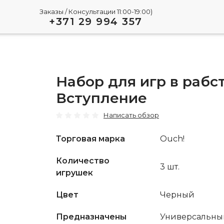
Заказы / Консультации 11:00-19:00)
+371 29 994 357
Набор для игр в рабс
Вступление
Написать обзор
Торговая марка
Ouch!
Play
Количество
3 шт.
игрушек
Video
Цвет
Черный
Предназначены
Универсальны