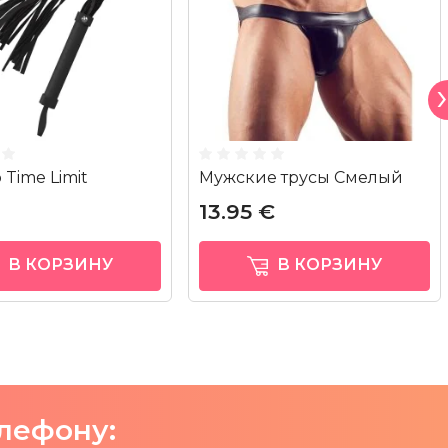
 Time Limit
Мужские трусы Смелый
13.95 €
В КОРЗИНУ
В КОРЗИНУ
елефону: