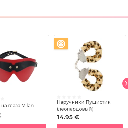
Наручники Пушистик
на глаза Milan
(леопардовый)
€
14.95 €