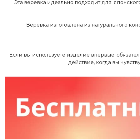
Эта веревка идеально подходит для: японско
Веревка изготовлена из натурального кон
Если вы используете изделие впервые, обязател
действие, когда вы чувств