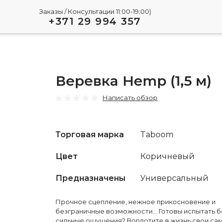
Заказы / Консультации 11:00-19:00)
+371 29 994 357
Веревка Hemp (1,5 м)
Написать обзор
Торговая марка
Taboom
Цвет
Коричневый
Предназначены
Универсальный
Прочное сцепление, нежное прикосновение и
безграничные возможности... Готовы испытать 
сильные ощущения? Воплотите в жизнь свои са