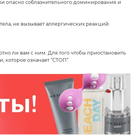
или опасно соблазнительного доминирования и
тела, не вызывает аллергических реакций.
тно ли вам с ним. Для того чтобы приостановить
, которое означает “СТОП”.