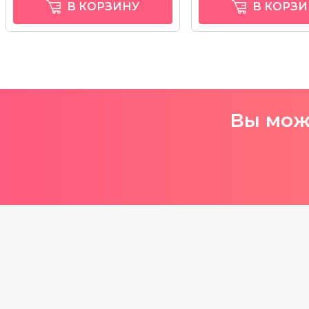
В КОРЗИНУ
В КОРЗИ
Вы може