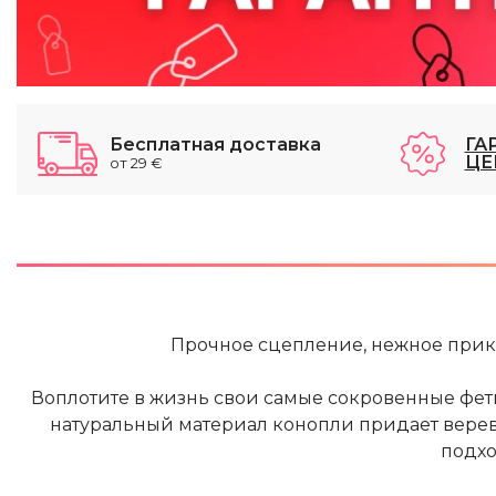
Бесплатная доставка
ГА
ЦЕ
от 29 €
Прочное сцепление, нежное прик
Воплотите в жизнь свои самые сокровенные фети
натуральный материал конопли придает веревке
подхо