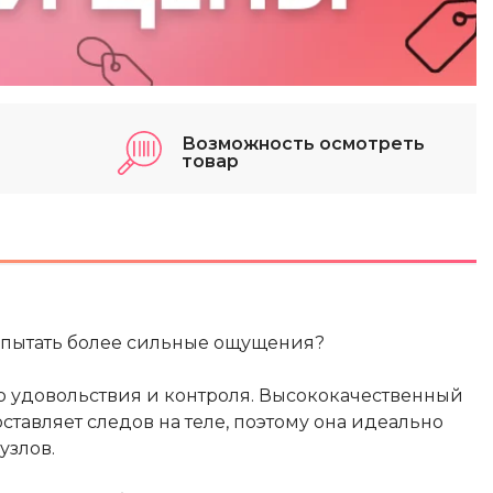
Возможность осмотреть
товар
спытать более сильные ощущения?
го удовольствия и контроля. Высококачественный
ставляет следов на теле, поэтому она идеально
узлов.