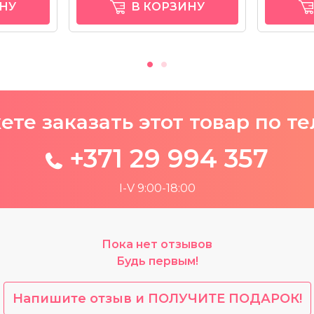
НУ
В КОРЗИНУ
те заказать этот товар по т
+371 29 994 357
I-V 9:00-18:00
Пока нет отзывов
Будь первым!
Напишите отзыв и ПОЛУЧИТЕ ПОДАРОК!