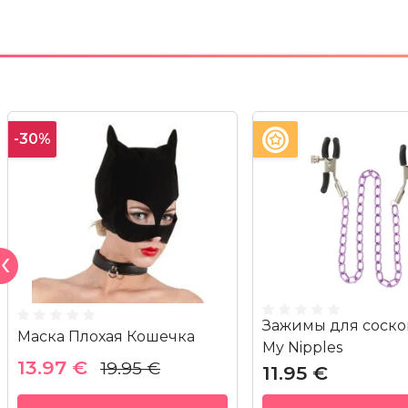
-30%
Зажимы для соско
Маска Плохая Кошечка
My Nipples
13.97 €
19.95 €
11.95 €