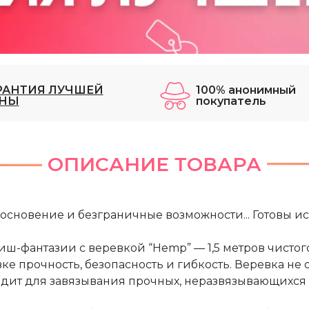
РАНТИЯ ЛУЧШЕЙ
100% анонимный
НЫ
покупатель
ОПИСАНИЕ ТОВАРА
основение и безграничные возможности... Готовы и
ш-фантазии с веревкой “Hemp” — 1,5 метров чисто
 прочность, безопасность и гибкость. Веревка не о
дит для завязывания прочных, неразвязывающихся 