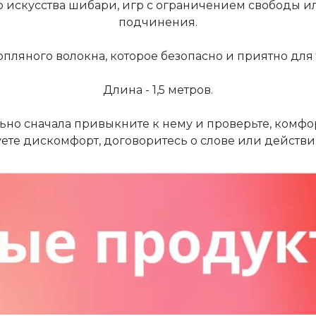
го искусства шибари, игр с ограничением свободы 
подчинения.
опляного волокна, которое безопасно и приятно для 
Длина - 1,5 метров.
ьно сначала привыкните к нему и проверьте, комфор
уете дискомфорт, договоритесь о слове или действии