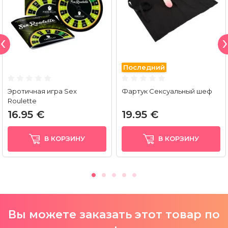
Последний
Эротичная игра Sex
Фартук Сексуальный шеф
Roulette
16.95 €
19.95 €
В КОРЗИНУ
В КОРЗИНУ
Вы можете заказать этот товар по