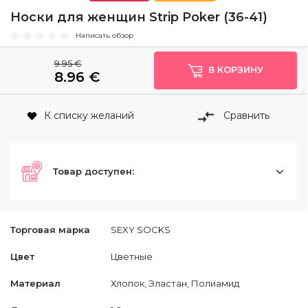
Носки для женщин Strip Poker (36-41)
Написать обзор
9.95 €
В КОРЗИНУ
8.96
€
К списку желаний
Сравнить
Товар доступен:
Торговая марка
SEXY SOCKS
Цвет
Цветные
Материал
Хлопок, Эластан, Полиамид