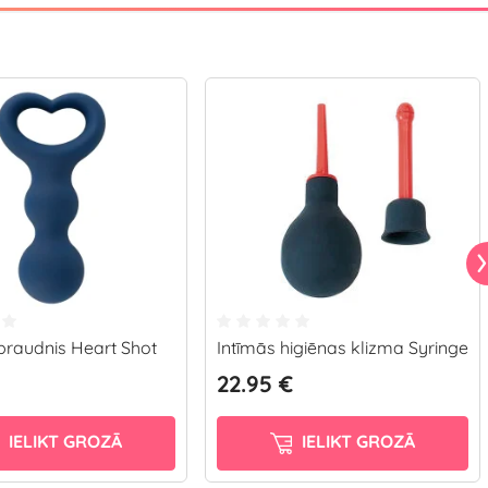
praudnis Heart Shot
Intīmās higiēnas klizma Syringe
22.95 €
IELIKT GROZĀ
IELIKT GROZĀ