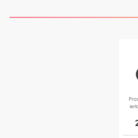
Pro
ier