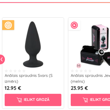
Anālais spraudnis Svars (S
Anālais spraudnis Je
izmērs)
(melns)
12.95 €
23.95 €
IELIKT GROZĀ
IELIKT GR