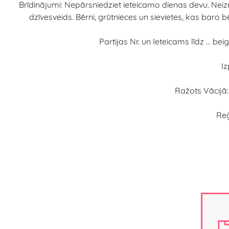
Brīdinājumi: Nepārsniedziet ieteicamo dienas devu. Neiz
dzīvesveids. Bērni, grūtnieces un sievietes, kas baro 
Partijas Nr. un Ieteicams līdz ... 
Iz
Ražots Vācijā:
Reģ