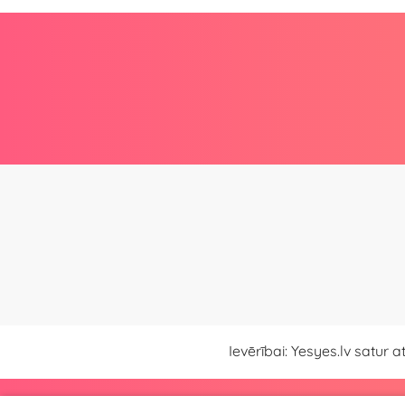
Ievērībai: Yesyes.lv satur 