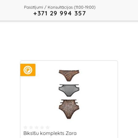
Pasūtījumi / Konsultācijas (11:00-19:00)
+371 29 994 357
Biksīšu komplekts Zara