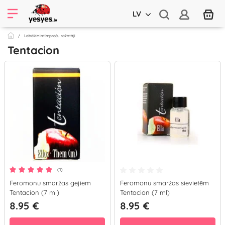
LV
Labākie intīmpreču ražotāji
Tentacion
(1)
Feromonu smaržas gejiem
Feromonu smaržas sievietēm
Tentacion (7 ml)
Tentacion (7 ml)
8.95 €
8.95 €