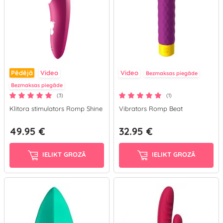
Pēdējā
Video
Video
Bezmaksas piegāde
Bezmaksas piegāde
(3)
(1)
Klitora stimulators Romp Shine
Vibrators Romp Beat
49.95 €
32.95 €
IELIKT GROZĀ
IELIKT GROZĀ