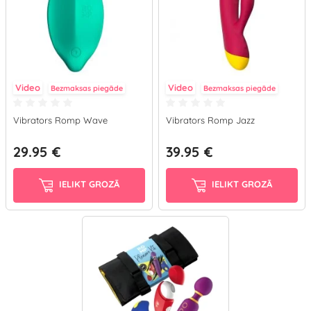
Video
Video
Bezmaksas piegāde
Bezmaksas piegāde
Vibrators Romp Wave
Vibrators Romp Jazz
29.95 €
39.95 €
IELIKT GROZĀ
IELIKT GROZĀ