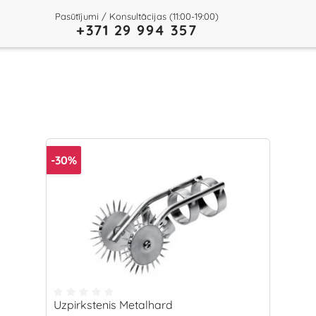
Pasūtījumi / Konsultācijas (11:00-19:00)
+371 29 994 357
-30%
Uzpirkstenis Metalhard