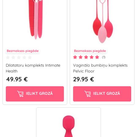
Bezmaksas piegāde
Bezmaksas piegāde
(1)
Dilatatoru komplekts Intimate
Vaginālo bumbiņu komplekts
Health
Pelvic Floor
49.95 €
29.95 €
IELIKT GROZĀ
IELIKT GROZĀ