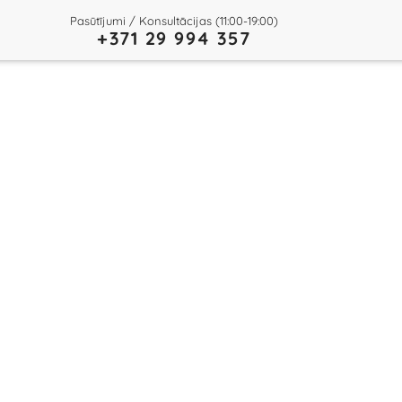
Pasūtījumi / Konsultācijas (11:00-19:00)
+371 29 994 357