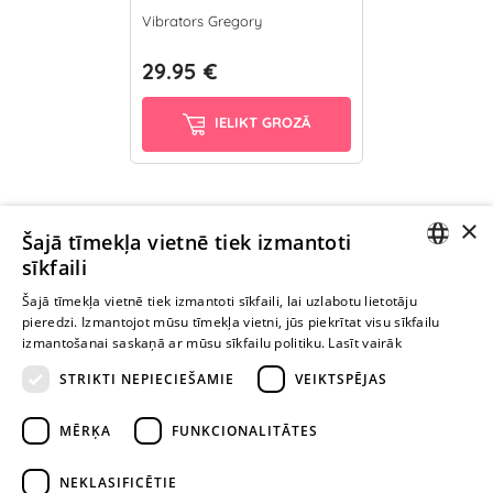
Vibrators Gregory
29.95 €
IELIKT GROZĀ
×
Ievērībai: Yesyes.lv satur atklātu seksuālu informāciju un attēlus. Lietot
Šajā tīmekļa vietnē tiek izmantoti
šo vietni vari tikai no 18 gadu vecuma.
sīkfaili
LATVIAN
Šajā tīmekļa vietnē tiek izmantoti sīkfaili, lai uzlabotu lietotāju
pieredzi. Izmantojot mūsu tīmekļa vietni, jūs piekrītat visu sīkfailu
TURPINIET
RUSSIAN
izmantošanai saskaņā ar mūsu sīkfailu politiku.
Lasīt vairāk
ROTAĻĀTIES
STRIKTI NEPIECIEŠAMIE
VEIKTSPĒJAS
+371 29 994 357
MĒRĶA
FUNKCIONALITĀTES
info@yesyes.lv
NEKLASIFICĒTIE
facebook.com/yesyes.lv