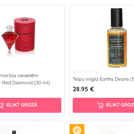
maržas sievietēm
Telpu migla Earths Desire (
 Red Diamond (30 ml)
28.95 €
IELIKT GROZĀ
IELIKT GRO