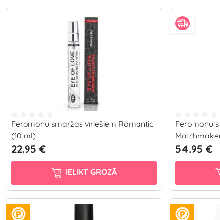
Feromonu smaržas vīriešiem Romantic
Feromonu s
(10 ml)
Matchmaker
22.95 €
54.95 €
IELIKT GROZĀ