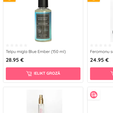
Telpu migla Blue Ember (150 ml)
Feromonu sm
28.95 €
24.95 €
IELIKT GROZĀ