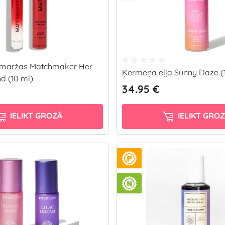
maržas Matchmaker Her
Ķermeņa eļļa Sunny Daze (
 (10 ml)
34.95 €
IELIKT GROZĀ
IELIKT GRO