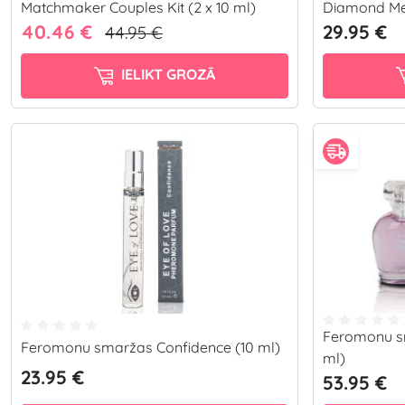
Matchmaker Couples Kit (2 x 10 ml)
Diamond Me
40.46 €
29.95 €
44.95 €
IELIKT GROZĀ
Feromonu s
Feromonu smaržas Confidence (10 ml)
ml)
23.95 €
53.95 €