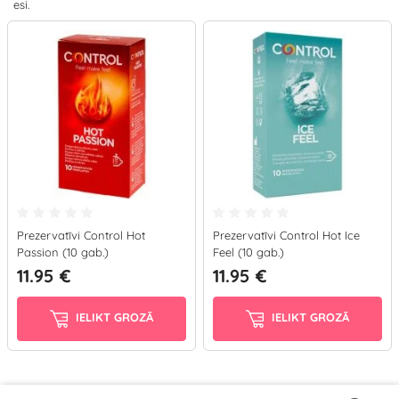
esi.
Prezervatīvi Control Hot
Prezervatīvi Control Hot Ice
Passion (10 gab.)
Feel (10 gab.)
11.95 €
11.95 €
IELIKT GROZĀ
IELIKT GROZĀ