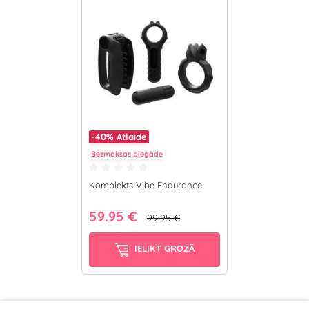
-40%
Atlaide
Bezmaksas piegāde
Komplekts Vibe Endurance
59.95 €
99.95 €
IELIKT GROZĀ