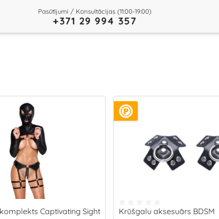
Pasūtījumi / Konsultācijas (11:00-19:00)
+371 29 994 357
komplekts Captivating Sight
Krūšgalu aksesuārs BDSM