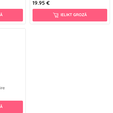
19.95 €
ZĀ
IELIKT GROZĀ
ire
ZĀ