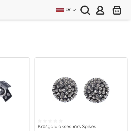
LV
Krūšgalu aksesuārs Spikes