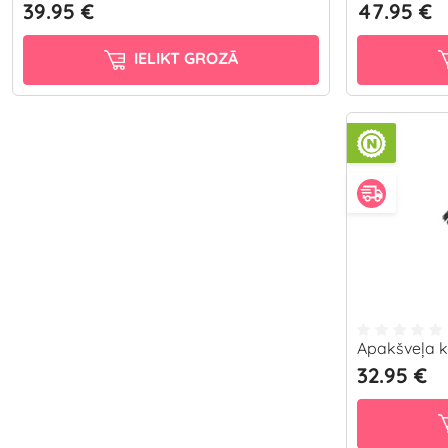
39.95 €
47.95 €
IELIKT GROZĀ
Apakšveļa k
32.95 €