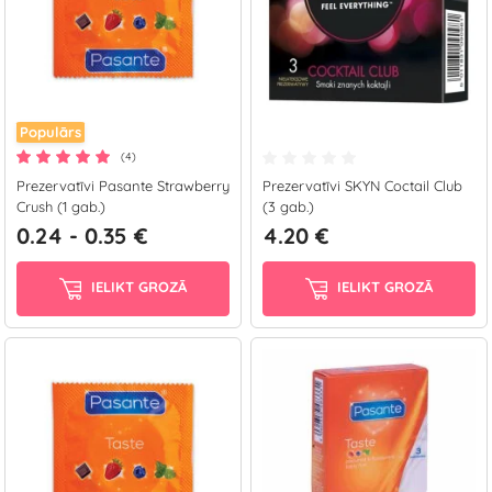
Populārs
(4)
Prezervatīvi Pasante Strawberry
Prezervatīvi SKYN Coctail Club
Crush (1 gab.)
(3 gab.)
0.24 - 0.35 €
4.20 €
IELIKT GROZĀ
IELIKT GROZĀ