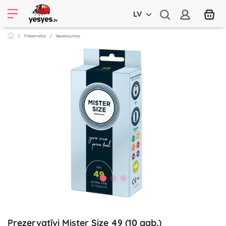
LV
Prezervatīvi
Iepakojumos
Prezervatīvi Mister Size 49 (10 gab.)