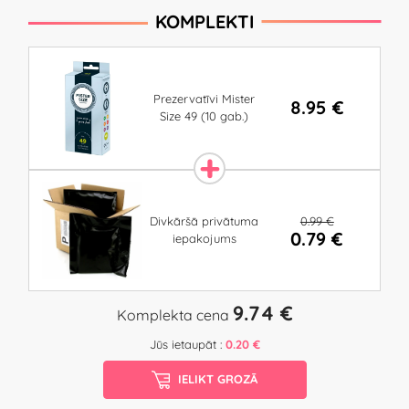
KOMPLEKTI
Prezervatīvi Mister
8.95 €
Size 49 (10 gab.)
0.99 €
Divkāršā privātuma
0.79 €
iepakojums
9.74 €
Komplekta cena
Jūs ietaupāt :
0.20 €
IELIKT GROZĀ