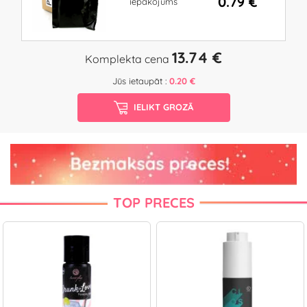
0.79 €
iepakojums
13.74 €
Komplekta cena
Jūs ietaupāt :
0.20 €
IELIKT GROZĀ
TOP PRECES