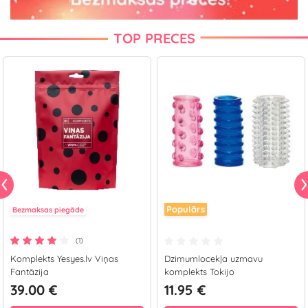
TOP PRECES
Populārs
Bezmaksas piegāde
(1)
Komplekts Yesyes.lv Viņas
Dzimumlocekļa uzmavu
Fantāzija
komplekts Tokijo
39.00 €
11.95 €