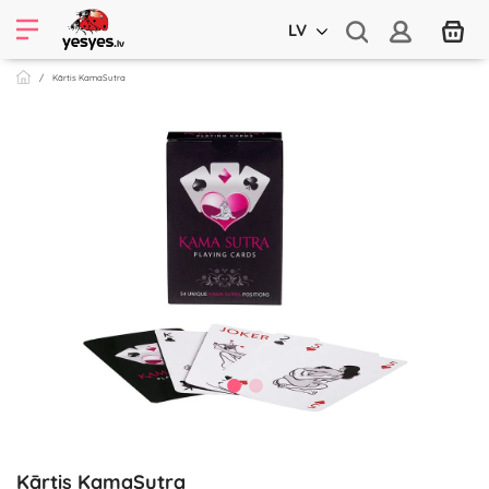
LV
Kārtis KamaSutra
Kārtis KamaSutra