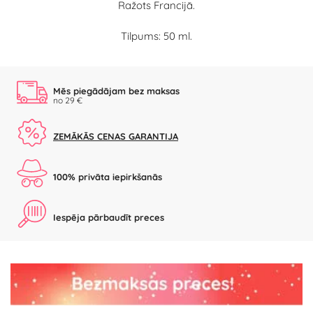
Ražots Francijā.
Tilpums: 50 ml.
Mēs piegādājam bez maksas
no 29 €
ZEMĀKĀS CENAS GARANTIJA
100% privāta iepirkšanās
Iespēja pārbaudīt preces