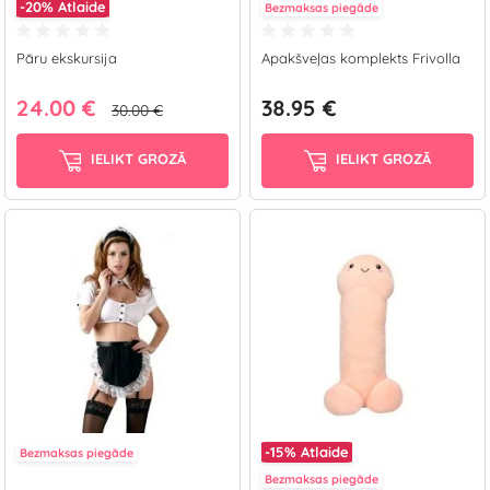
-20%
Atlaide
Bezmaksas piegāde
Pāru ekskursija
Apakšveļas komplekts Frivolla
24.00 €
38.95 €
30.00 €
IELIKT GROZĀ
IELIKT GROZĀ
-15%
Atlaide
Bezmaksas piegāde
Bezmaksas piegāde