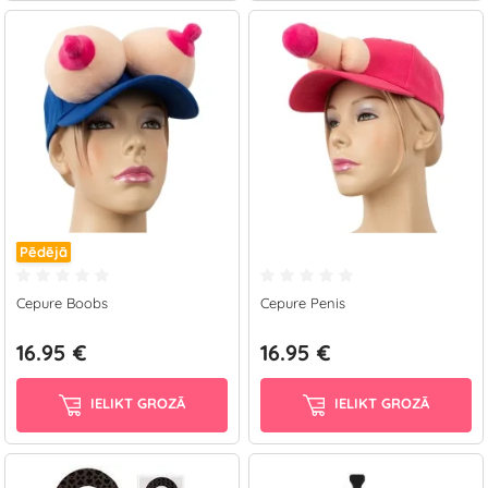
Pēdējā
Cepure Boobs
Cepure Penis
16.95 €
16.95 €
IELIKT GROZĀ
IELIKT GROZĀ