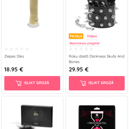
Pēdējā
Video
Bezmaksas piegāde
Ziepes Diks
Roku dzelži Darkness Skulls And
Bones
18.95 €
29.95 €
IELIKT GROZĀ
IELIKT GROZĀ