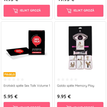
IELIKT GROZĀ
IELIKT GROZĀ
Pēdējā
Erotiskā spēle Sex Talk Volume 1
Galda spēle Memory Play
5.95 €
9.95 €