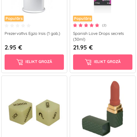
Populārs
Populārs
(2)
Prezervatīvs Egzo Irsis (1 gab.)
Spanish Love Drops secrets
(30ml)
2.95 €
21.95 €
IELIKT GROZĀ
IELIKT GROZĀ