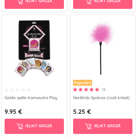
IELIKT GROZĀ
IELIKT GROZĀ
Populārs
(1)
Galda spēle Kamasutra Play
Nerātnās Spalvas (rozā krāsā)
9.95 €
5.25 €
IELIKT GROZĀ
IELIKT GROZĀ