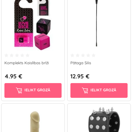
Komplekts Kaislības brīži
Pātaga Silis
4.95 €
12.95 €
IELIKT GROZĀ
IELIKT GROZĀ