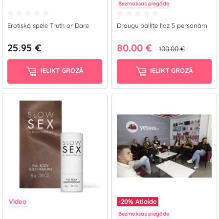
Bezmaksas piegāde
Erotiskā spēle Truth or Dare
Draugu ballīte līdz 5 personām
25.95 €
80.00 €
100.00 €
IELIKT GROZĀ
IELIKT GROZĀ
Video
-20%
Atlaide
Bezmaksas piegāde