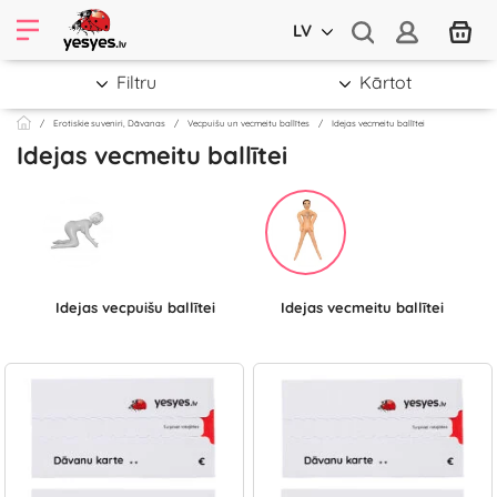
LV
Filtru
Kārtot
Erotiskie suveniri, Dāvanas
Vecpuišu un vecmeitu ballītes
Idejas vecmeitu ballītei
Idejas vecmeitu ballītei
Idejas vecpuišu ballītei
Idejas vecmeitu ballītei