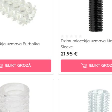
Dzimumlocekļa uzmava Mag
kļa uzmava Burbolka
Sleeve
21.95 €
IELIKT GROZĀ
IELIKT GRO