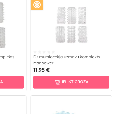
mplekts
Dzimumlocekļa uzmavu komplekts
Manpower
11.95 €
ZĀ
IELIKT GROZĀ