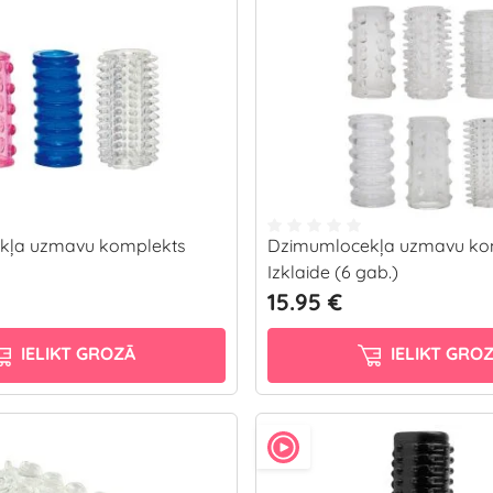
kļa uzmavu komplekts
Dzimumlocekļa uzmavu ko
Izklaide (6 gab.)
15.95 €
IELIKT GROZĀ
IELIKT GRO