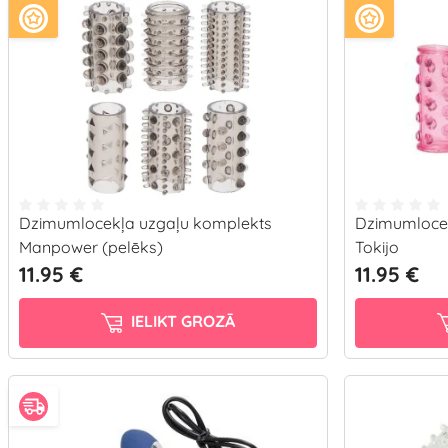
Dzimumlocekļa uzgaļu komplekts
Dzimumloce
Manpower (pelēks)
Tokijo
11.95 €
11.95 €
IELIKT GROZĀ