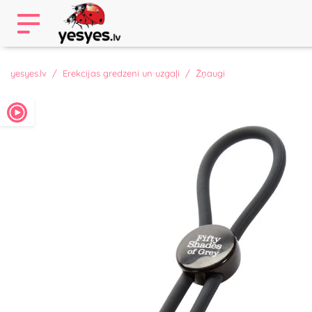
yesyes.lv
Erekcijas gredzeni un uzgaļi
Žņaugi