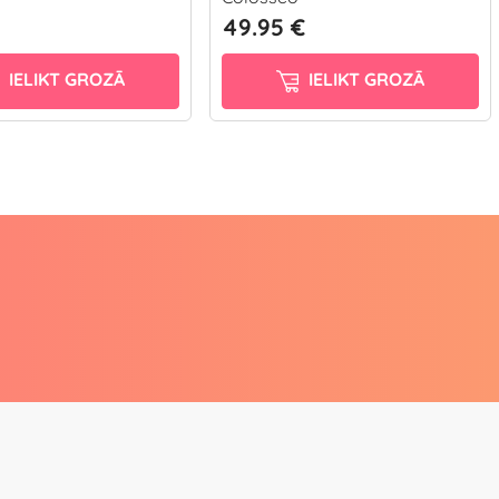
49.95 €
IELIKT GROZĀ
IELIKT GROZĀ