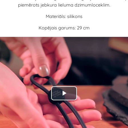
piemērots jebkura lieluma dzimumloceklim.
Materiāls: silikons
Kopējais garums: 29 cm
Play
Video