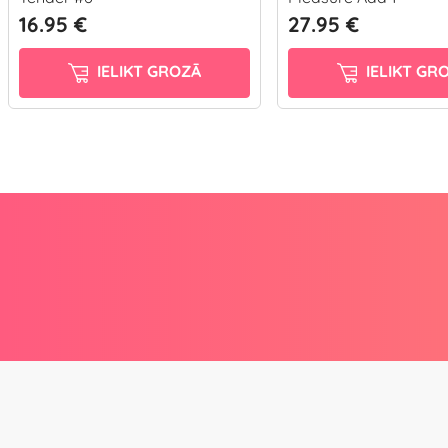
16.95 €
27.95 €
IELIKT GROZĀ
IELIKT GR