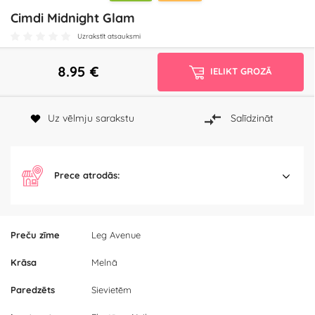
Cimdi Midnight Glam
Uzrakstīt atsauksmi
8.95
€
IELIKT GROZĀ
Uz vēlmju sarakstu
Salīdzināt
Prece atrodās:
Preču zīme
Leg Avenue
Krāsa
Melnā
Paredzēts
Sievietēm