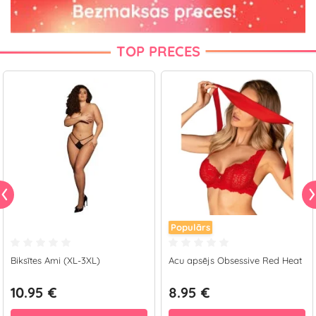
TOP PRECES
Populārs
Biksītes Ami (XL-3XL)
Acu apsējs Obsessive Red Heat
10.95 €
8.95 €